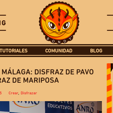
TUTORIALES
COMUNIDAD
BLOG
 MÁLAGA: DISFRAZ DE PAVO
RAZ DE MARIPOSA
5
Crear
,
Disfrazar