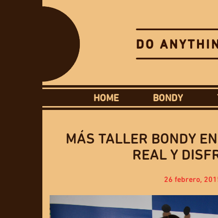
HOME
BONDY
MÁS TALLER BONDY EN
REAL Y DISF
26 febrero, 201