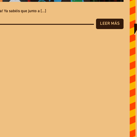
! Ya sabéis que junto a […]
LEER MÁS