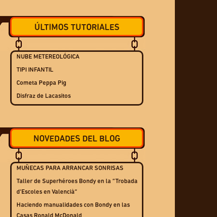
ÚLTIMOS TUTORIALES
NUBE METEREOLÓGICA
TIPI INFANTIL
Cometa Peppa Pig
Disfraz de Lacasitos
NOVEDADES DEL BLOG
MUÑECAS PARA ARRANCAR SONRISAS
Taller de Superhéroes Bondy en la “Trobada
d’Escoles en Valencià”
Haciendo manualidades con Bondy en las
Casas Ronald McDonald