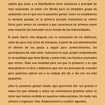
sabéis que junto a la Distribuidora Anro estuvimos a principio de
mes realizando un taller con Bondy para un simpático grupo de
asistentes con el que nos lo pasamos genial. Como os contábamos
la semana pasada, en la primera jornada realizamos un centro
floral para entrar en contacto y que conocieran de primera mano
este material tan innovador en el mundo de las manualidades.
El plato fuerte vino después con la realización de los disfraces,
tanto de pavo real como de mariposa. A partir de una demostración
en directo de los pasos a seguir para confeccionarlos, los
participantes de este taller realizaron el suyo propio comprobando
la versatilidad que tiene Bondy y sobre todo, los bonitos resultados
que ofrece. Toda una novedad para los que lo probaron y es que
descubrieron lo fácil y didácticos que son los procesos de creación
para poderlos aplicar así a su trabajo del día a día con los más
pequeños.
¡Nos lo pasamos genial! desde aquí queremos dar las gracias a
todos los que vinisteis y todos los comentarios positivos sobre el
taller que hemos recibido en nuestras redes sociales. Sin duda, nos
animan a organizar más. Empezaremos a cuadrar agendas…