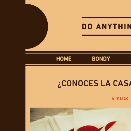
HOME
BONDY
¿CONOCES LA CAS
6 marzo,