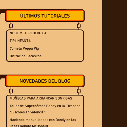
ÚLTIMOS TUTORIALES
NUBE METEREOLÓGICA
TIPI INFANTIL
Cometa Peppa Pig
Disfraz de Lacasitos
NOVEDADES DEL BLOG
MUÑECAS PARA ARRANCAR SONRISAS
Taller de Superhéroes Bondy en la “Trobada
d’Escoles en Valencià”
Haciendo manualidades con Bondy en las
Casas Ronald McDonald