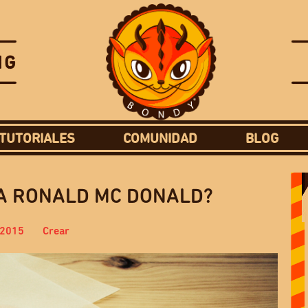
TUTORIALES
COMUNIDAD
BLOG
A RONALD MC DONALD?
 2015
Crear