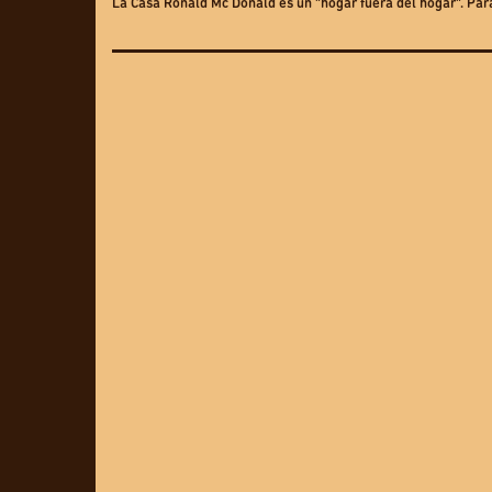
La Casa Ronald Mc Donald es un “hogar fuera del hogar”. Para