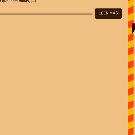
 que las familias, […]
LEER MÁS