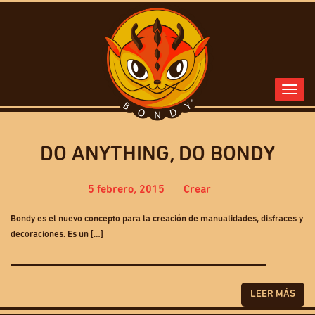
DO ANYTHING, DO BONDY
5 febrero, 2015
Crear
Bondy es el nuevo concepto para la creación de manualidades, disfraces y
decoraciones. Es un […]
LEER MÁS