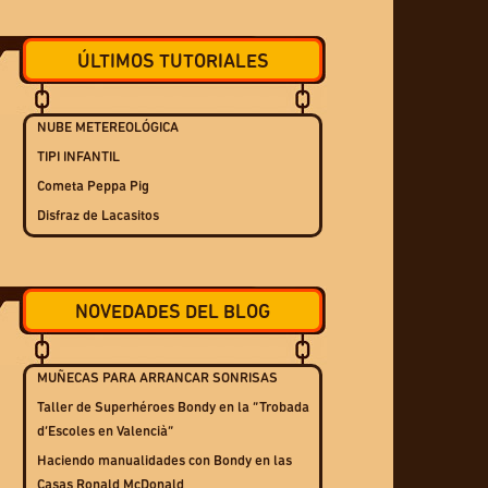
ÚLTIMOS TUTORIALES
NUBE METEREOLÓGICA
TIPI INFANTIL
Cometa Peppa Pig
Disfraz de Lacasitos
NOVEDADES DEL BLOG
MUÑECAS PARA ARRANCAR SONRISAS
Taller de Superhéroes Bondy en la “Trobada
d’Escoles en Valencià”
Haciendo manualidades con Bondy en las
Casas Ronald McDonald