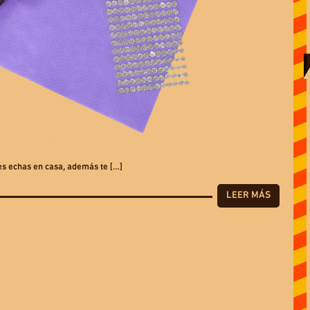
es echas en casa, además te […]
LEER MÁS