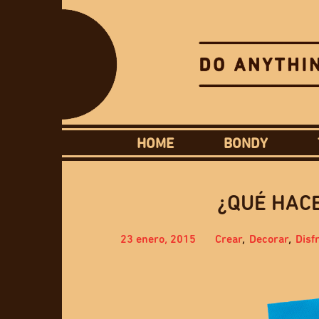
HOME
BONDY
¿QUÉ HAC
23 enero, 2015
Crear
,
Decorar
,
Disf