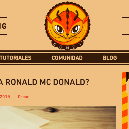
TUTORIALES
COMUNIDAD
BLOG
A RONALD MC DONALD?
 2015
Crear