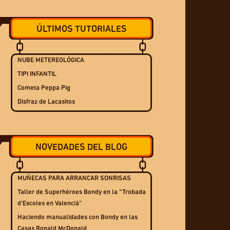
ÚLTIMOS TUTORIALES
NUBE METEREOLÓGICA
TIPI INFANTIL
Cometa Peppa Pig
Disfraz de Lacasitos
NOVEDADES DEL BLOG
MUÑECAS PARA ARRANCAR SONRISAS
Taller de Superhéroes Bondy en la “Trobada
d’Escoles en Valencià”
Haciendo manualidades con Bondy en las
Casas Ronald McDonald