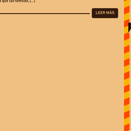
 que las familias, […]
LEER MÁS