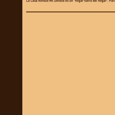
La Casa Ronald Mc Donald es un “hogar fuera del hogar”. Para