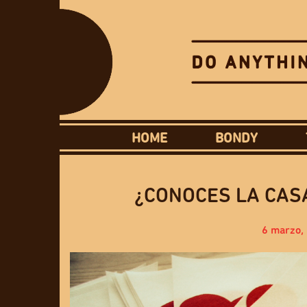
HOME
BONDY
¿CONOCES LA CAS
6 marzo,