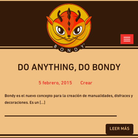
DO ANYTHING, DO BONDY
5 febrero, 2015
Crear
Bondy es el nuevo concepto para la creación de manualidades, disfraces y
decoraciones. Es un […]
LEER MÁS