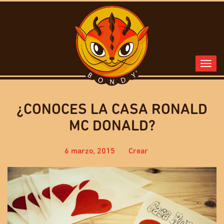
¿CONOCES LA CASA RONALD
MC DONALD?
6 marzo, 2015
Crear