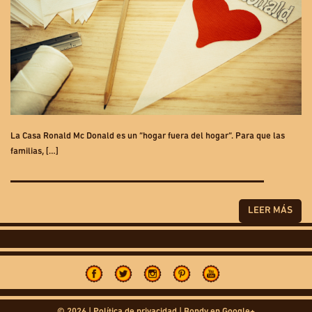
La Casa Ronald Mc Donald es un “hogar fuera del hogar”. Para que las
familias, […]
LEER MÁS
© 2026 |
Política de privacidad
|
Bondy en Google+